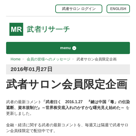
武者サロン ログイン
ENGLISH
menu
Home
>
会員の皆様へのメッセージ
>
武者サロン会員限定企画
2016年01月27日
武者サロン会員限定企画
武者の最新コメント
「武者曰く 2016.1.27 『鍵は中国「毒」の伝染
遮断、資本規制だ』～世界株安底入れのかすかな曙光見え始めた～
を
更新しました。
金融・経済に関する武者の最新コメントを、毎週又は隔週で武者サロ
ン会員様限定で配信中です。