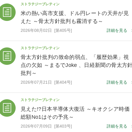
ストラテジーブレティン
米の熱い高市支援、ドル円レートの天井が見
えた ～骨太方針批判も霧消する～
2026年08月02日 [第405号]
詳細を見る 
ストラテジーブレティン
骨太方針批判の致命的弱点、「履歴効果」視
点の欠如 ～まるでJoke 、日経新聞の骨太方
批判～
2026年07月21日 [第404号]
詳細を見る 
ストラテジーブレティン
見えた!?日本半導体大復活 ～キオクシア時価
総額No1はその予兆～
2026年07月09日 [第403号]
詳細を見る 