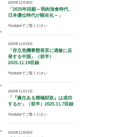
2025年12月30日
「2025年回顧～弱肉強食時代、
日本優位時代が顕在化～」
Youtubeでご覧ください
>
2025年11月24日
「存立危機事態発言に過敏に反
発する中国」（前半）
2025.11.19収録
針
Youtubeでご覧ください
>
2025年11月17日
「『責任ある積極財政』は成功
するか」（前半）2025.11.7収録
Youtubeでご覧ください
>
2025年11月04日