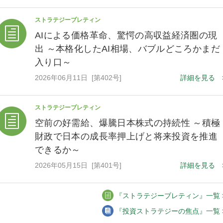
ストラテジーブレティン
AIによる価格革命、驚愕の高収益経済圏の現
出 ～本格化したAI相場、バブルどころかまだ
入り口～
2026年06月11日 [第402号]
詳細を見る 
ストラテジーブレティン
空前の好需給、爆騰日本株式の持続性 ～積極
財政で日本の成長率押上げと将来投資を推進
できるか～
2026年05月15日 [第401号]
詳細を見る 
『ストラテジーブレティン』一覧 
『投資ストラテジーの焦点』一覧 