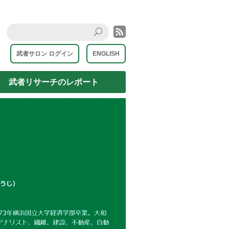
rss
Search
武者サロン ログイン
ENGLISH
武者リサーチのレポート