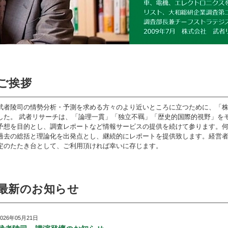
ご挨拶
武者陵司の情勢分析・予測を求める方々のより近いところに立つために、「
した。 武者リサーチは、「論理一貫」「独立不羈」「歴史的国際的視野」を
予想を目的とし、調査レポートなど情報サービスの提供を続けて参ります。
過去の総括と理論化を出発点とし、継続的にレポートを提供致します。経営
定のたたき台として、ご利用頂ければ幸いに存じます。
最新のお知らせ
2026年05月21日