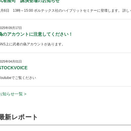
武者陵司 講演登壇のお知らせ
6月6日 13時～15:00 ボルテックス社のハイブリットセミナーに登壇します。 
2025年09月17日
偽のアカウントに注意してください！
SNS上に武者の偽アカウントがあります。
2025年04月01日
STOCKVOICE
Youtubeでご覧ください
お知らせ一覧 >
最新レポート