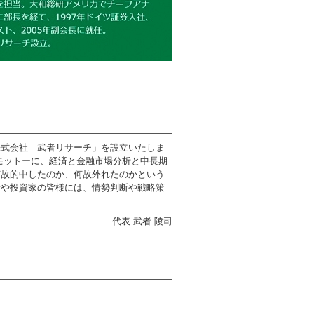
株式会社 武者リサーチ」を設立いたしま
モットーに、経済と金融市場分析と中長期
何故的中したのか、何故外れたのかという
者や投資家の皆様には、情勢判断や戦略策
代表 武者 陵司