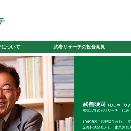
チについて
武者リサーチの投資意見