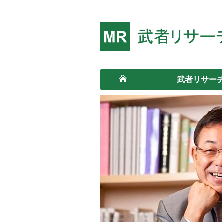
武者リサー
HOME