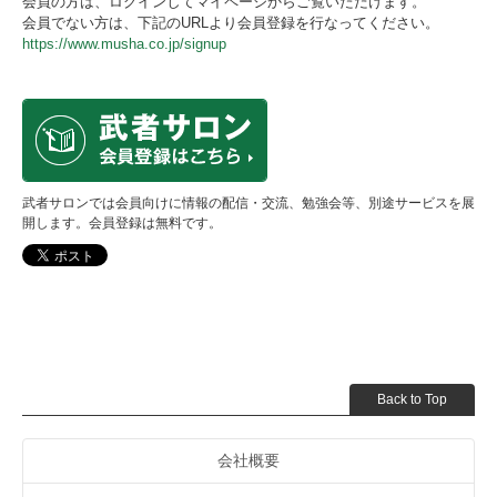
会員の方は、ログインしてマイページからご覧いただけます。
会員でない方は、下記のURLより会員登録を行なってください。
https://www.musha.co.jp/signup
武者サロンでは会員向けに情報の配信・交流、勉強会等、別途サービスを展
開します。会員登録は無料です。
Back to Top
会社概要