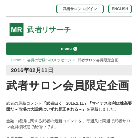
武者サロン ログイン
ENGLISH
menu
Home
>
会員の皆様へのメッセージ
>
武者サロン会員限定企画
2016年02月11日
武者サロン会員限定企画
武者の最新コメント
「武者曰く 2016.2.11」『マイナス金利は株高要
因だ～市場の大誤解はいずれ是正される～』
を更新しました。
金融・経済に関する武者の最新コメントを、毎週又は隔週で武者サロ
ン会員様限定で配信中です。