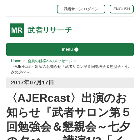
武者サロン ログイン
ENGLISH
menu
Home
>
会員の皆様へのメッセージ
>
〈AJERcast〉出演のお知らせ『武者サロン第５回勉強会＆懇親会～七
夕の夕べ～...
2017年07月17日
〈AJERcast〉出演のお
知らせ『武者サロン第５
回勉強会＆懇親会～七夕