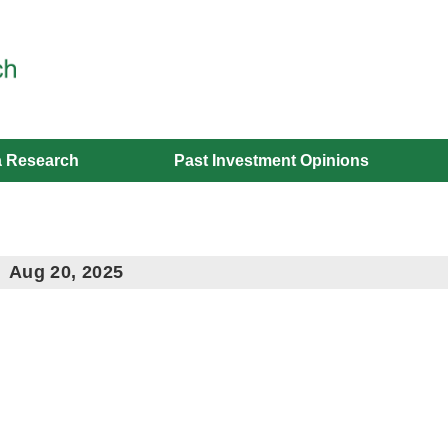
 Research
Past Investment Opinions
Aug 20, 2025