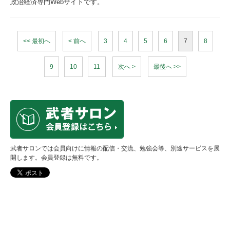
政治経済専門Webサイトです。
<< 最初へ
< 前へ
3
4
5
6
7
8
9
10
11
次へ >
最後へ >>
武者サロンでは会員向けに情報の配信・交流、勉強会等、別途サービスを展
開します。会員登録は無料です。