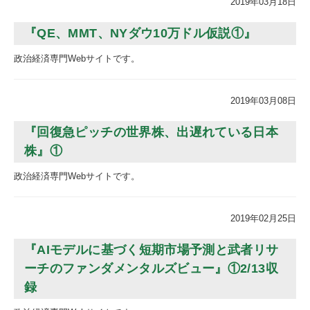
2019年03月18日
『QE、MMT、NYダウ10万ドル仮説①』
政治経済専門Webサイトです。
2019年03月08日
『回復急ピッチの世界株、出遅れている日本
株』①
政治経済専門Webサイトです。
2019年02月25日
『AIモデルに基づく短期市場予測と武者リサ
ーチのファンダメンタルズビュー』①2/13収
録