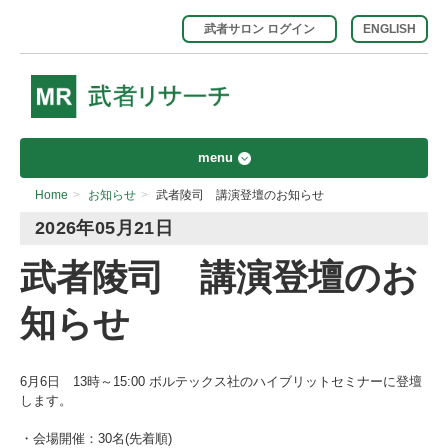
武者サロン ログイン
ENGLISH
menu
Home
>
お知らせ
>
武者陵司 講演登壇のお知らせ
2026年05月21日
武者陵司 講演登壇のお
知らせ
6月6日 13時～15:00 ボルテックス社のハイブリットセミナーに登壇
します。
・会場開催：30名(先着順)