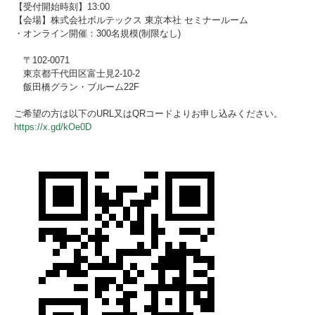
【受付開始時刻】13:00
【会場】株式会社ボルテックス 東京本社 セミナールーム
・オンライン開催：300名規模(制限なし)
〒102-0071
東京都千代田区富士見2-10-2
飯田橋グラン・ブルーム22F
ご希望の方は以下のURL又はQRコードよりお申し込みください。
https://x.gd/kOe0D