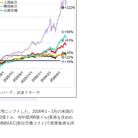
にシフトした。2026年1～3月の米国の
2億ドル、4)中国398億ドル(香港を含めれ
倒的ULC(単位労働コスト)で産業集積を誇