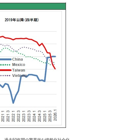
。過去50年間の驚異的な情報化社会化、