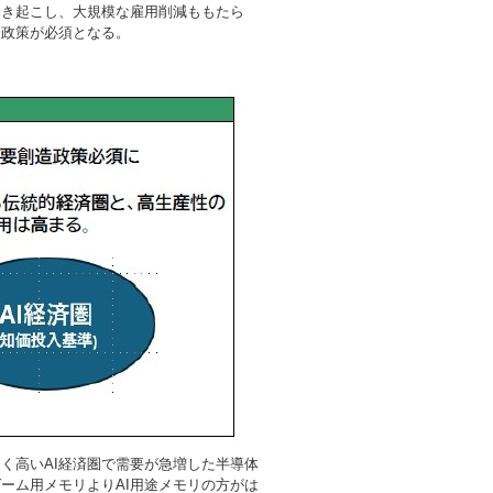
引き起こし、大規模な雇用削減ももたら
済政策が必須となる。
く高いAI経済圏で需要が急増した半導体
ーム用メモリよりAI用途メモリの方がは