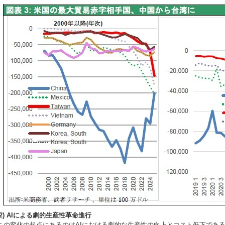
(2) AIによる劇的生産性革命進行
この変化の起点にあるのはAIにおける劇的な生産性の向上とコスト低下である