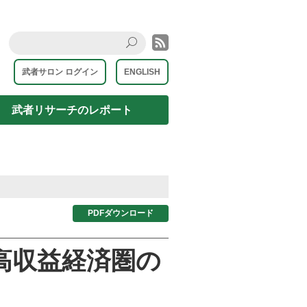
rss
Search
武者サロン ログイン
ENGLISH
武者リサーチのレポート
PDFダウンロード
高収益経済圏の