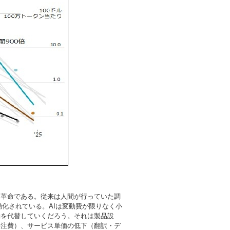
レ革命である。従来は人間が行っていた調
動化されている。AIは変動費が限りなく小
働を代替していくだろう。それは製品設
外注費）、サービス単価の低下（翻訳・デ