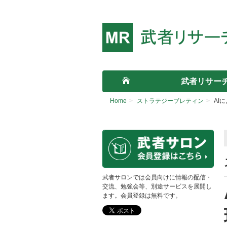
武者リサー
HOME
Home
>
ストラテジーブレティン
>
AI
武者サロンでは会員向けに情報の配信・
交流、勉強会等、別途サービスを展開し
ます。会員登録は無料です。