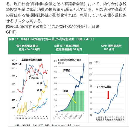
る。現在社会保障国民会議とその有識者会議において、給付金付き税
額控除を軸に家計消費の振興策が議論されている。その過程で高市氏
の責任ある積極財政路線が形骸化すれば、急騰していた株価を反転さ
せるリスクも高まる。
図表10: 急増する政府部門含み益(外為特別会計、日銀、
GPIF)