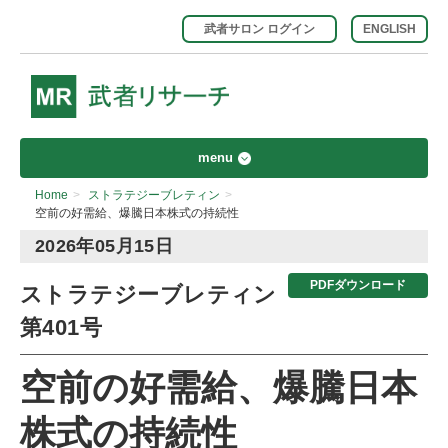
武者サロン ログイン
ENGLISH
menu
Home
>
ストラテジーブレティン
>
空前の好需給、爆騰日本株式の持続性
2026年05月15日
PDFダウンロード
ストラテジーブレティン
第401号
空前の好需給、爆騰日本
株式の持続性