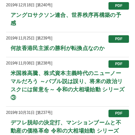
2019年12月18日 [第240号]
PDF
アングロサクソン連合、世界秩序再構築の予
感
2019年11月25日 [第239号]
PDF
何故香港民主派の勝利が転換点なのか
2019年11月08日 [第238号]
PDF
米国株高騰、株式資本主義時代のニューノー
マルだろう ～バブル説は誤り、将来の政治リ
スクには留意を～ 令和の大相場始動 シリーズ
③
2019年10月31日 [第237号]
PDF
デフレ脱却の決定打、マンションブームと不
動産の価格革命 令和の大相場始動 シリーズ