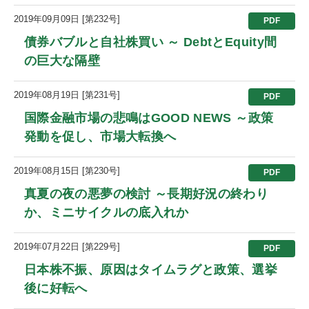
2019年09月09日 [第232号]
PDF
債券バブルと自社株買い ～ DebtとEquity間
の巨大な隔壁
2019年08月19日 [第231号]
PDF
国際金融市場の悲鳴はGOOD NEWS ～政策
発動を促し、市場大転換へ
2019年08月15日 [第230号]
PDF
真夏の夜の悪夢の検討 ～長期好況の終わり
か、ミニサイクルの底入れか
2019年07月22日 [第229号]
PDF
日本株不振、原因はタイムラグと政策、選挙
後に好転へ