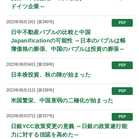
ドイツ企業～
2023年09月19日 [第340号]
PDF
日中不動産バブルの比較と中国
Japanificationの可能性 ～日本のバブルは帳
簿価格の膨張、中国のバブルは投資の膨張～
2023年09月04日 [第339号]
PDF
日本株投資、秋の陣が始まった
2023年08月21日 [第338号]
PDF
米国繁栄、中国衰弱の二極化が始まった
2023年08月07日 [第337号]
PDF
日銀YCC政策変更の意義 ～日銀の政策遂行能
力に対する信認を高めた～