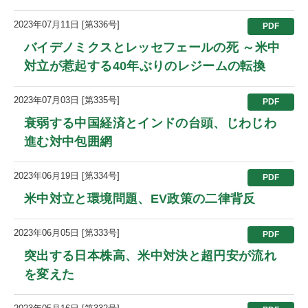
2023年07月11日 [第336号]
PDF
バイデノミクスとレッセフェールの死 ～米中
対立が惹起する40年ぶりのレジームの転換
2023年07月03日 [第335号]
PDF
衰弱する中国経済とインドの台頭、じわじわ
進む対中包囲網
2023年06月19日 [第334号]
PDF
米中対立と環境問題、EV政策の二律背反
2023年06月05日 [第333号]
PDF
突出する日本株高、米中対決と超円安が流れ
を変えた